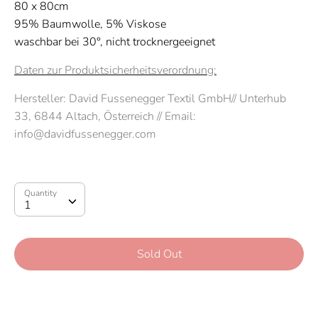
80 x 80cm
95% Baumwolle, 5% Viskose
waschbar bei 30°, nicht trocknergeeignet
Daten zur Produktsicherheitsverordnung:
Hersteller:
David Fussenegger Textil GmbH// Unterhub
33,
6844 Altach, Österreich // Email:
info@davidfussenegger.com
Quantity
Quantity
1
Sold Out