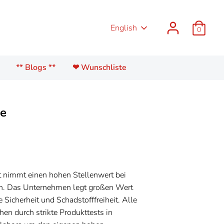
Language
English
0
** Blogs **
❤ Wunschliste
ie
t nimmt einen hohen Stellenwert bei
. Das Unternehmen legt großen Wert
Sicherheit und Schadstofffreiheit. Alle
hen durch strikte Produkttests in