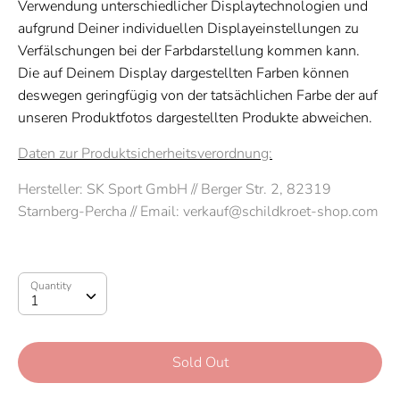
Verwendung unterschiedlicher Displaytechnologien und
aufgrund Deiner individuellen Displayeinstellungen zu
Verfälschungen bei der Farbdarstellung kommen kann.
Die auf Deinem Display dargestellten Farben können
deswegen geringfügig von der tatsächlichen Farbe der auf
unseren Produktfotos dargestellten Produkte abweichen.
Daten zur Produktsicherheitsverordnung:
Hersteller:
SK Sport GmbH
//
Berger Str. 2, 82319
Starnberg-Percha // Email:
verkauf@schildkroet-shop.com
Quantity
Quantity
1
Sold Out