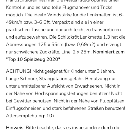
Handschlaufen hat man die Matten stets optimal unter
Kontrolle und es sind tolle Flugmanöver und Tricks
möglich. Die ideale Windstärke für die Lenkmatten ist 6-
49km/h bzw. 3-6 Bft. Verpackt sind sie in einer
praktischen Tasche und dadurch leicht zu transportieren
und aufzubewahren. Die Schildkröt Lenkmatte 1.3 hat die
Abmessungen 125 x 55cm (bzw. 0,69m2) und erzeugt
nur schwächere Zugkräfte. Line: 2 x 25m.
Nominiert zum
"Top 10 Spielzeug 2020"
ACHTUNG!
Nicht geeignet für Kinder unter 3 Jahren.
Lange Schnüre, Strangulationsgefahr. Benutzung nur
unter unmittelbarer Aufsicht von Erwachsenen. Nicht in
der Nähe von Hochspannungsleitungen benutzen! Nicht
bei Gewitter benutzen! Nicht in der Nähe von Flugplätzen,
Einflugschneisen und stark befahrenen Straßen benutzen!
Altersempfehlung: 10+
Hinweis:
Bitte beachte, dass es insbesondere durch die