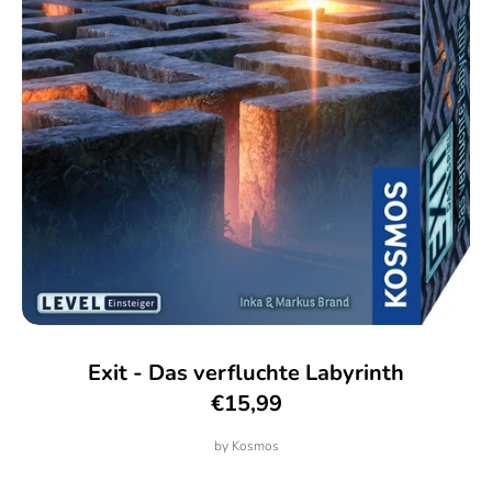
Exit - Das verfluchte Labyrinth
€15,99
by
Kosmos