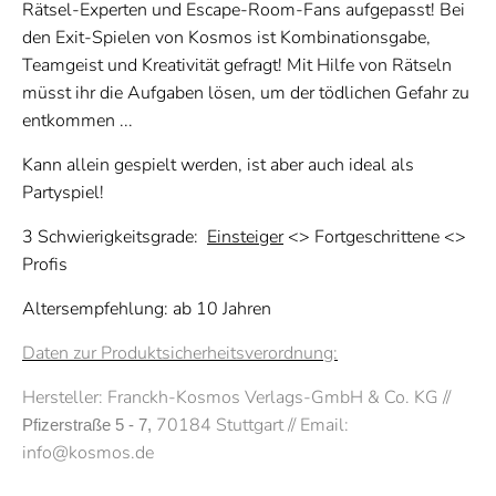
Rätsel-Experten und Escape-Room-Fans aufgepasst! Bei
den Exit-Spielen von Kosmos ist Kombinationsgabe,
Teamgeist und Kreativität gefragt! Mit Hilfe von Rätseln
müsst ihr die Aufgaben lösen, um der tödlichen Gefahr zu
entkommen ...
Kann allein gespielt werden, ist aber auch ideal als
Partyspiel!
3 Schwierigkeitsgrade:
Einsteiger
<> Fortgeschrittene <>
Profis
Altersempfehlung: ab 10 Jahren
Daten zur Produktsicherheitsverordnung:
Hersteller:
Franckh-Kosmos Verlags-GmbH & Co. KG //
70184 Stuttgart // Email:
Pfizerstraße 5 - 7, 
info@kosmos.de