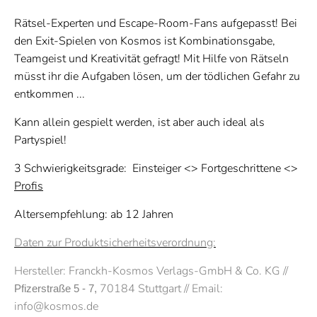
Rätsel-Experten und Escape-Room-Fans aufgepasst! Bei
den Exit-Spielen von Kosmos ist Kombinationsgabe,
Teamgeist und Kreativität gefragt! Mit Hilfe von Rätseln
müsst ihr die Aufgaben lösen, um der tödlichen Gefahr zu
entkommen ...
Kann allein gespielt werden, ist aber auch ideal als
Partyspiel!
3 Schwierigkeitsgrade: Einsteiger <> Fortgeschrittene <>
Profis
Altersempfehlung: ab 12 Jahren
Daten zur Produktsicherheitsverordnung:
Hersteller:
Franckh-Kosmos Verlags-GmbH & Co. KG //
70184 Stuttgart // Email:
Pfizerstraße 5 - 7, 
info@kosmos.de