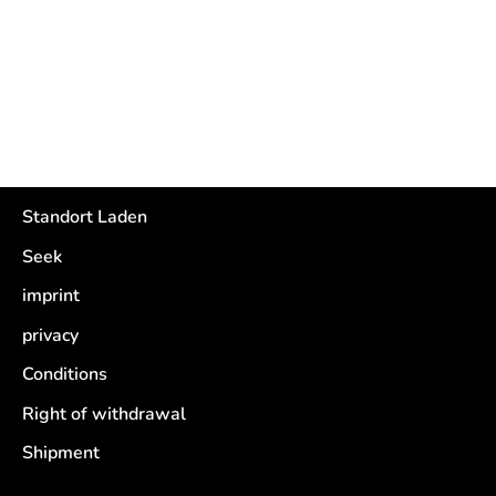
Facebook
Twitter
Standort Laden
Seek
imprint
privacy
Conditions
Right of withdrawal
Shipment
Retouren