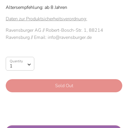
Altersempfehlung: ab 8 Jahren
Daten zur Produktsicherheitsverordnung:
Ravensburger AG // Robert-Bosch-Str. 1, 88214
Ravensburg // Email: info@ravensburger.de
Quantity
Quantity
1
Sold Out