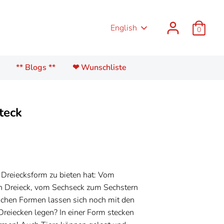
Language
English
0
** Blogs **
❤ Wunschliste
teck
 Dreiecksform zu bieten hat: Vom
n Dreieck, vom Sechseck zum Sechstern
schen Formen lassen sich noch mit den
Dreiecken legen? In einer Form stecken