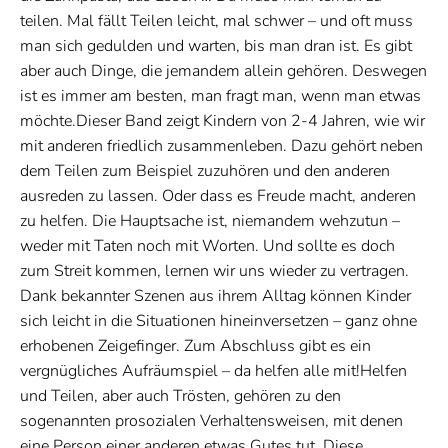
teilen. Mal fällt Teilen leicht, mal schwer – und oft muss
man sich gedulden und warten, bis man dran ist. Es gibt
aber auch Dinge, die jemandem allein gehören. Deswegen
ist es immer am besten, man fragt man, wenn man etwas
möchte.Dieser Band zeigt Kindern von 2-4 Jahren, wie wir
mit anderen friedlich zusammenleben. Dazu gehört neben
dem Teilen zum Beispiel zuzuhören und den anderen
ausreden zu lassen. Oder dass es Freude macht, anderen
zu helfen. Die Hauptsache ist, niemandem wehzutun –
weder mit Taten noch mit Worten. Und sollte es doch
zum Streit kommen, lernen wir uns wieder zu vertragen.
Dank bekannter Szenen aus ihrem Alltag können Kinder
sich leicht in die Situationen hineinversetzen – ganz ohne
erhobenen Zeigefinger. Zum Abschluss gibt es ein
vergnügliches Aufräumspiel – da helfen alle mit!Helfen
und Teilen, aber auch Trösten, gehören zu den
sogenannten prosozialen Verhaltensweisen, mit denen
eine Person einer anderen etwas Gutes tut. Diese