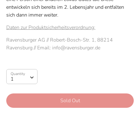
entwickeln sich bereits im 2. Lebensjahr und entfalten
sich dann immer weiter.
Daten zur Produktsicherheitsverordnung:
Ravensburger AG // Robert-Bosch-Str. 1, 88214
Ravensburg // Email: info@ravensburger.de
Quantity
Quantity
1
Sold Out