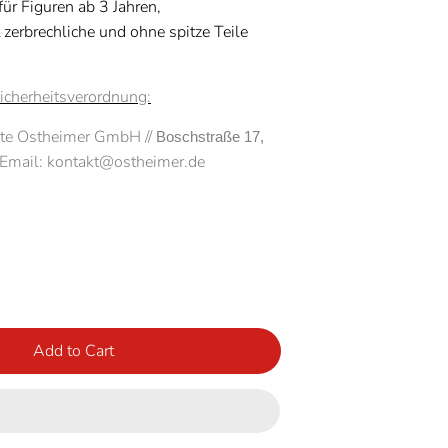
ür Figuren ab 3 Jahren,
 zerbrechliche und ohne spitze Teile
icherheitsverordnung:
te Ostheimer GmbH //
Boschstraße 17, 
/ Email: kontakt@ostheimer.de
Add to Cart