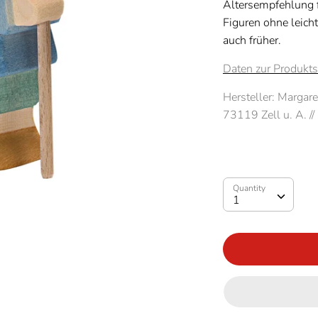
Altersempfehlung f
Figuren ohne leicht
auch früher.
Daten zur Produkts
Hersteller:
Margare
73119 Zell u. A. /
Quantity
Quantity
1