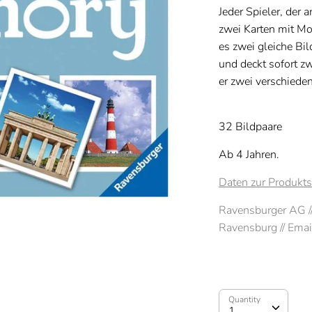
Jeder Spieler, der 
zwei Karten mit Mo
es zwei gleiche Bil
und deckt sofort zw
er zwei verschiede
32 Bildpaare
Ab 4 Jahren.
Daten zur Produkts
Ravensburger AG /
Ravensburg // Emai
Quantity
Quantity
1