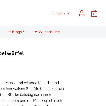
Language
English
0
** Blogs **
❤ Wunschliste
pelwürfel
ne Musik und erkunde Melodie und
em innovativen Set. Die Kinder können
oßen Blöcke beliebig nach ihren
derstapeln und die Musik spielerisch