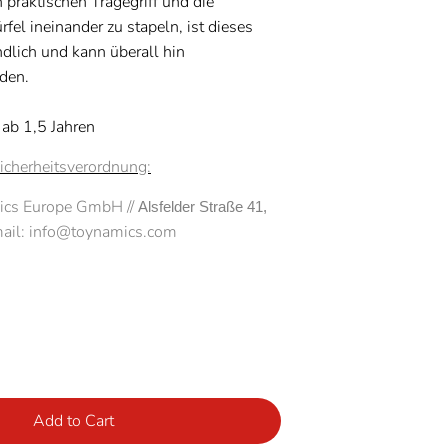
 praktischen Tragegriff und die
fel ineinander zu stapeln, ist dieses
dlich und kann überall hin
den.
ab 1,5 Jahren
icherheitsverordnung:
cs Europe GmbH //
Alsfelder Straße 41, 
ail: info@toynamics.com
Add to Cart