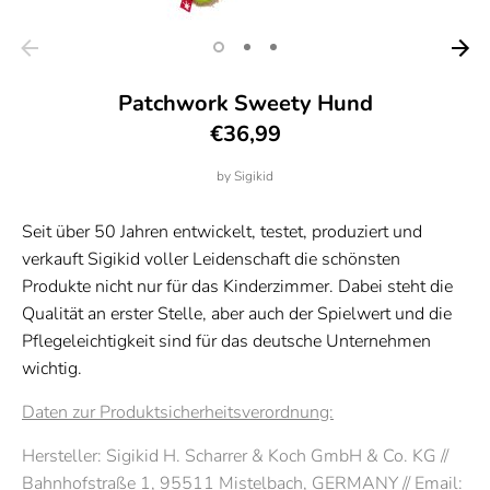
Patchwork Sweety Hund
€36,99
by
Sigikid
Seit über 50 Jahren entwickelt, testet, produziert und
verkauft Sigikid voller Leidenschaft die schönsten
Produkte nicht nur für das Kinderzimmer. Dabei steht die
Qualität an erster Stelle, aber auch der Spielwert und die
Pflegeleichtigkeit sind für das deutsche Unternehmen
wichtig.
Daten zur Produktsicherheitsverordnung:
Hersteller: Sigikid H. Scharrer & Koch GmbH & Co. KG //
Bahnhofstraße 1, 95511 Mistelbach, GERMANY // Email: