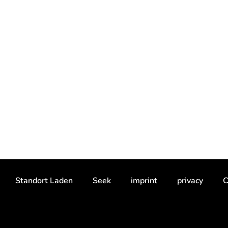
Standort Laden
Seek
imprint
privacy
C