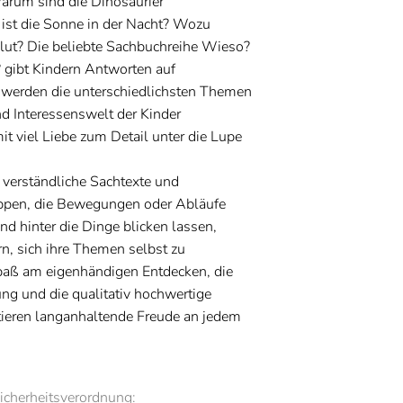
Warum sind die Dinosaurier
ist die Sonne in der Nacht? Wozu
lut? Die beliebte Sachbuchreihe Wieso?
ibt Kindern Antworten auf
werden die unterschiedlichsten Themen
nd Interessenswelt der Kinder
it viel Liebe zum Detail unter die Lupe
, verständliche Sachtexte und
ppen, die Bewegungen oder Abläufe
nd hinter die Dinge blicken lassen,
n, sich ihre Themen selbst zu
paß am eigenhändigen Entdecken, die
ng und die qualitativ hochwertige
ieren langanhaltende Freude an jedem
icherheitsverordnung: