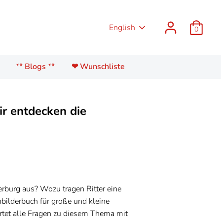
Language
English
0
** Blogs **
❤ Wunschliste
 entdecken die
erburg aus? Wozu tragen Ritter eine
ilderbuch für große und kleine
rtet alle Fragen zu diesem Thema mit