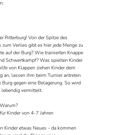
n.
 Ritterburg! Von der Spitze des
 zum Verlies gibt es hier jede Menge zu
te auf der Burg? Wie trainierten Knappe
und Schwertkampf? Was spielten Kinder
thilfe von Klappen ziehen Kinder dem
g an, lassen ihm beim Turnier antreten
ie Burg gegen eine Belagerung. So wird
lebendig vermittelt.
 Warum?
für Kinder von 4-7 Jahren
en Kinder etwas Neues – da kommen