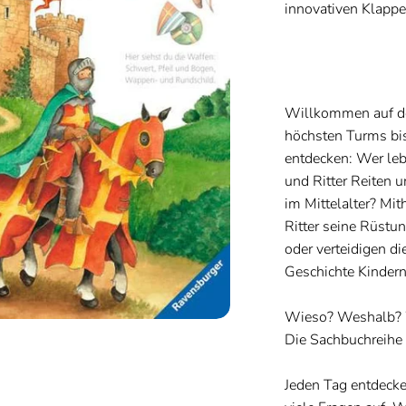
innovativen Klappe
Willkommen auf der
höchsten Turms bis
entdecken: Wer leb
und Ritter Reiten 
im Mittelalter? Mi
Ritter seine Rüstun
oder verteidigen d
Geschichte Kindern 
Wieso? Weshalb?
Die Sachbuchreihe 
Jeden Tag entdeck