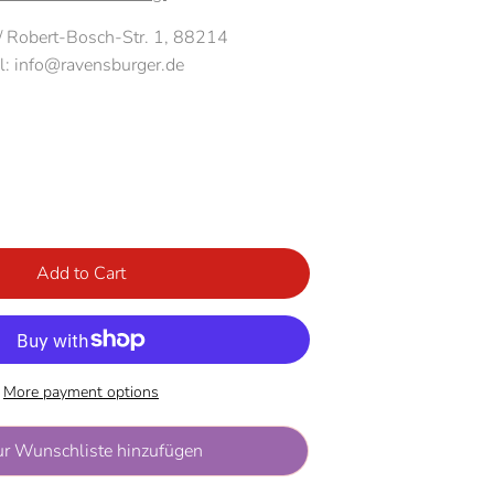
/ Robert-Bosch-Str. 1, 88214
l: info@ravensburger.de
Add to Cart
More payment options
ur Wunschliste hinzufügen